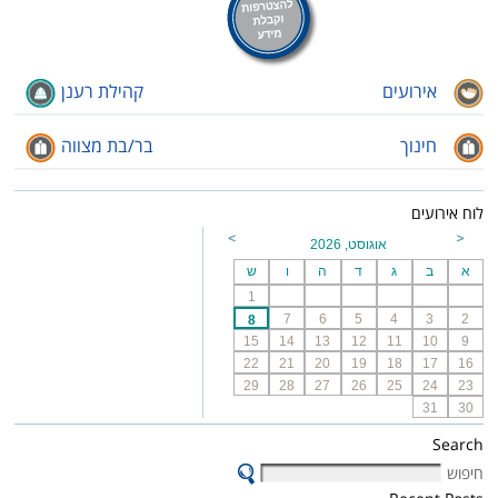
אירועים
קהילת רענן
חינוך
בר/בת מצווה
לוח אירועים
אוגוסט, 2026
א
ב
ג
ד
ה
ו
ש
1
7
6
5
4
3
2
8
15
14
13
12
11
10
9
22
21
20
19
18
17
16
29
28
27
26
25
24
23
31
30
Search
חיפוש