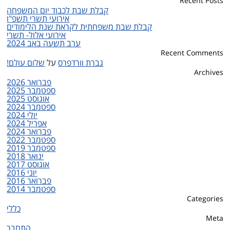
Recent Posts
קבלת שבת לכבוד יום המשפחה
אירועי תשרי תשפ"ו
קבלת שבת משפחתית לקראת שנת הלימודים
אירועי אלול- תשרי
ערב תשעה באב 2024
Recent Comments
גברת וורדפרס
על
שלום עולם!
Archives
פברואר 2026
ספטמבר 2025
אוגוסט 2025
ספטמבר 2024
יולי 2024
אפריל 2024
פברואר 2024
ספטמבר 2022
ספטמבר 2019
ינואר 2018
אוגוסט 2017
יוני 2016
פברואר 2016
ספטמבר 2014
Categories
כללי
Meta
התחבר